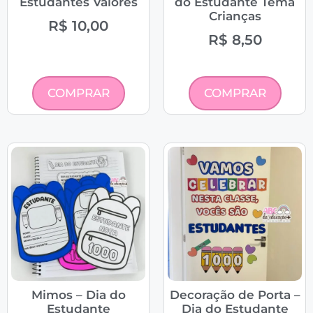
Estudantes Valores
do Estudante Tema
Crianças
R$
10,00
R$
8,50
COMPRAR
COMPRAR
Mimos – Dia do
Decoração de Porta –
Estudante
Dia do Estudante