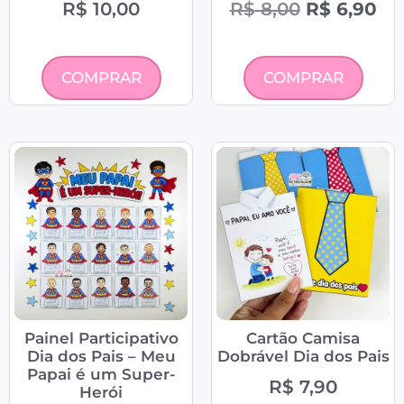
R$
10,00
R$
8,00
R$
6,90
COMPRAR
COMPRAR
Painel Participativo
Cartão Camisa
Dia dos Pais – Meu
Dobrável Dia dos Pais
Papai é um Super-
R$
7,90
Herói