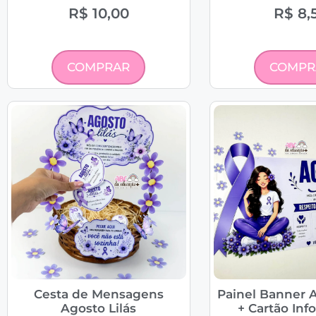
R$
10,00
R$
8,
COMPRAR
COMPR
Cesta de Mensagens
Painel Banner A
Agosto Lilás
+ Cartão Inf