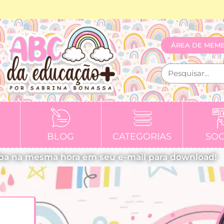
ÁREA DE MEM
BLOG
CATEGORIAS
SOC
ba na mesma hora em seu e-mail para download!