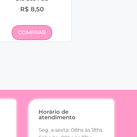
R$
8,50
COMPRAR
Horário de
atendimento
Seg. a sexta: 08hs às 18hs