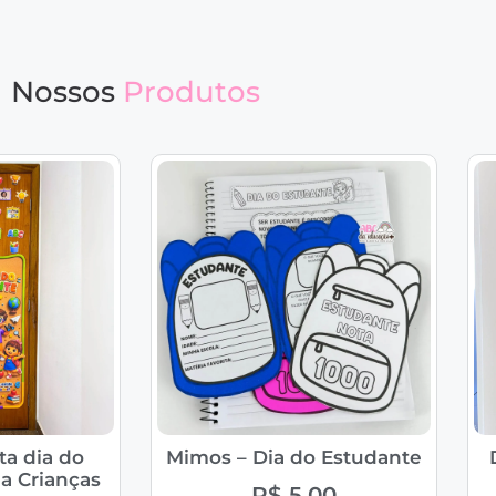
Nossos
Produtos
ta dia do
Mimos – Dia do Estudante
a Crianças
R$
5,00