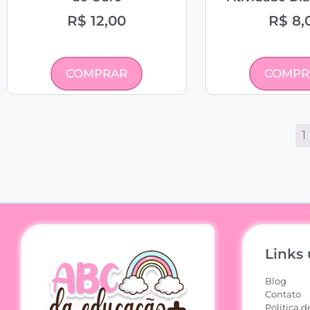
R$
12,00
R$
8,
COMPRAR
COMPR
1
Links 
Blog
Contato
Política d