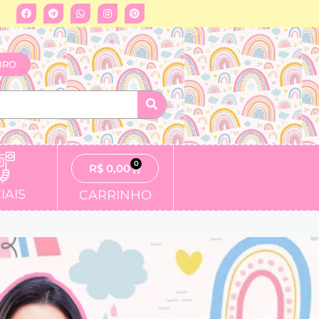
BRO
0
R$
0,00
IAIS
CARRINHO