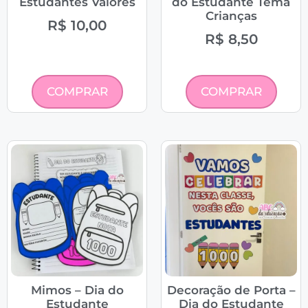
Estudantes Valores
do Estudante Tema
Crianças
R$
10,00
R$
8,50
COMPRAR
COMPRAR
Mimos – Dia do
Decoração de Porta –
Estudante
Dia do Estudante