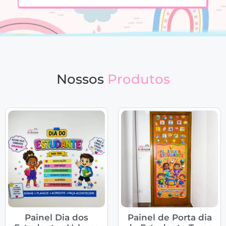
Nossos
Produtos
Painel Dia dos
Painel de Porta dia