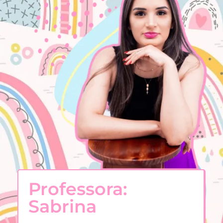
Professora:
Sabrina