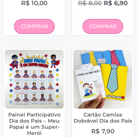
R$
10,00
R$
8,00
R$
6,90
COMPRAR
COMPRAR
Painel Participativo
Cartão Camisa
Dia dos Pais – Meu
Dobrável Dia dos Pais
Papai é um Super-
R$
7,90
Herói