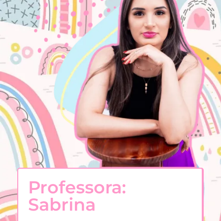
Professora:
Sabrina