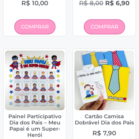
R$
10,00
R$
8,00
R$
6,90
COMPRAR
COMPRAR
Painel Participativo
Cartão Camisa
Dia dos Pais – Meu
Dobrável Dia dos Pais
Papai é um Super-
R$
7,90
Herói