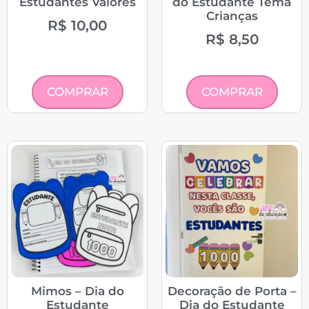
Estudantes Valores
do Estudante Tema
Crianças
R$
10,00
R$
8,50
COMPRAR
COMPRAR
Mimos – Dia do
Decoração de Porta –
Estudante
Dia do Estudante