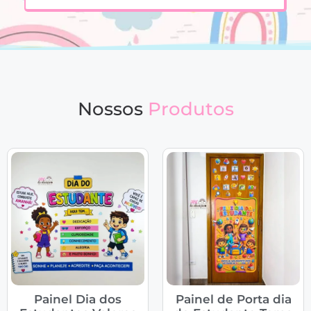
Nossos
Produtos
Painel Dia dos
Painel de Porta dia