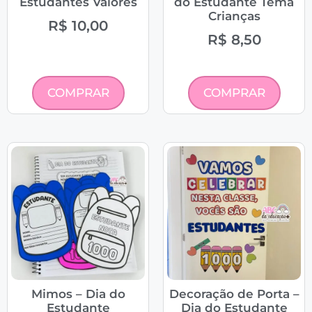
Estudantes Valores
do Estudante Tema
Crianças
R$
10,00
R$
8,50
COMPRAR
COMPRAR
Mimos – Dia do
Decoração de Porta –
Estudante
Dia do Estudante