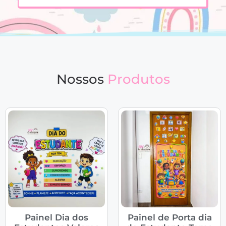
Nossos
Produtos
Painel Dia dos
Painel de Porta dia