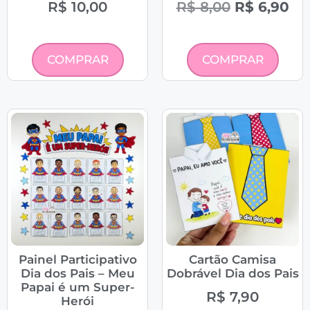
R$
10,00
R$
8,00
R$
6,90
COMPRAR
COMPRAR
Painel Participativo
Cartão Camisa
Dia dos Pais – Meu
Dobrável Dia dos Pais
Papai é um Super-
R$
7,90
Herói