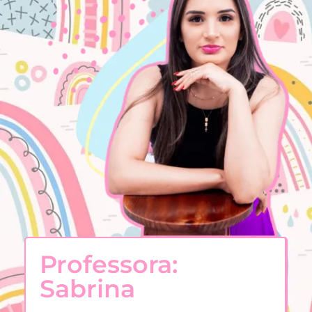
Professora:
Sabrina